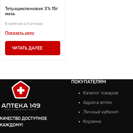
Тетрациклиновая 3% 15г
мазь
В наличии в 9 аптеках
Показать цену
ЧИТАТЬ ДАЛЕЕ
ПОКУПАТЕЛЯМ
Каталог товаров
Адреса аптек
Личный кабинет
КАЧЕСТВО ДОСТУПНОЕ
Корзина
КАЖДОМУ!