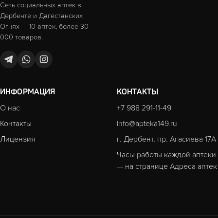
Сеть социальных аптек в
Дербенте и Дагестанских
Огнях — 10 аптек, более 30
000 товаров.
ИНФОРМАЦИЯ
КОНТАКТЫ
О нас
+7 988 291-11-49
Контакты
info@apteka149.ru
Лицензия
г. Дербент, пр. Агасиева 17А
Часы работы каждой аптеки
— на странице
Адреса аптек