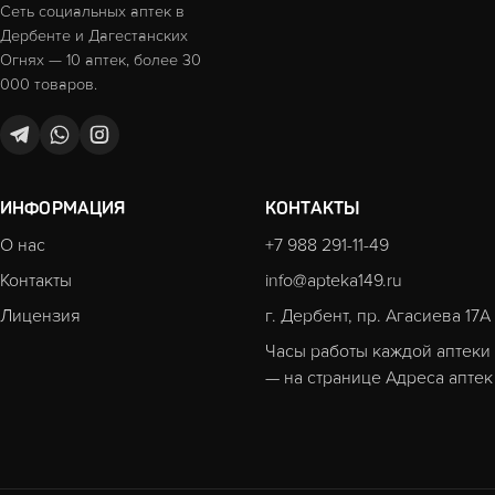
Сеть социальных аптек в
Дербенте и Дагестанских
Огнях — 10 аптек, более 30
000 товаров.
ИНФОРМАЦИЯ
КОНТАКТЫ
О нас
+7 988 291-11-49
Контакты
info@apteka149.ru
Лицензия
г. Дербент, пр. Агасиева 17А
Часы работы каждой аптеки
— на странице
Адреса аптек