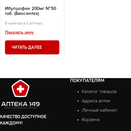
Ибупрофен 200мг №50
таб. (Биосинтез)
В наличии в 5 аптеках
Показать цену
ЧИТАТЬ ДАЛЕЕ
ПОКУПАТЕЛЯМ
Каталог товаров
Адреса аптек
Личный кабинет
КАЧЕСТВО ДОСТУПНОЕ
Корзина
КАЖДОМУ!