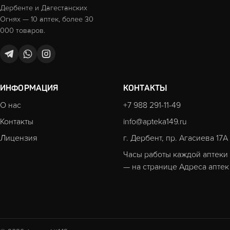
Дербенте и Дагестанских
Огнях — 10 аптек, более 30
000 товаров.
ИНФОРМАЦИЯ
КОНТАКТЫ
О нас
+7 988 291-11-49
Контакты
info@apteka149.ru
Лицензия
г. Дербент, пр. Агасиева 17А
Часы работы каждой аптеки
— на странице
Адреса аптек