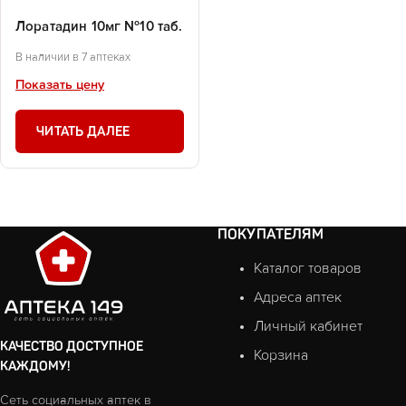
Лоратадин 10мг №10 таб.
В наличии в 7 аптеках
Показать цену
ЧИТАТЬ ДАЛЕЕ
ПОКУПАТЕЛЯМ
Каталог товаров
Адреса аптек
Личный кабинет
КАЧЕСТВО ДОСТУПНОЕ
Корзина
КАЖДОМУ!
Сеть социальных аптек в