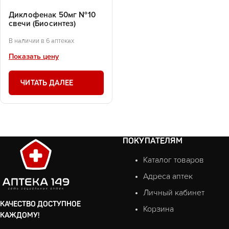
Диклофенак 50мг №10
свечи (Биосинтез)
В наличии в 6 аптеках
Показать цену
ЧИТАТЬ ДАЛЕЕ
ПОКУПАТЕЛЯМ
Каталог товаров
Адреса аптек
Личный кабинет
КАЧЕСТВО ДОСТУПНОЕ
Корзина
КАЖДОМУ!