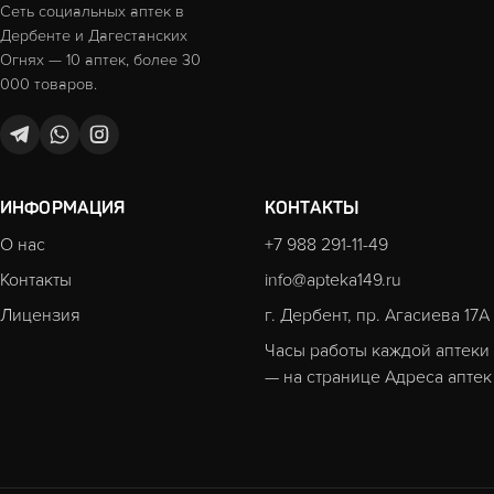
Сеть социальных аптек в
Дербенте и Дагестанских
Огнях — 10 аптек, более 30
000 товаров.
ИНФОРМАЦИЯ
КОНТАКТЫ
О нас
+7 988 291-11-49
Контакты
info@apteka149.ru
Лицензия
г. Дербент, пр. Агасиева 17А
Часы работы каждой аптеки
— на странице
Адреса аптек