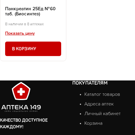
Панкреатин 25Ед №60
таб. (Биосинтез)
В наличии в 8 аптеках
Показать цену
В КОРЗИНУ
ПОКУПАТЕЛЯМ
Каталог товаров
Адреса аптек
Личный кабинет
КАЧЕСТВО ДОСТУПНОЕ
Корзина
КАЖДОМУ!