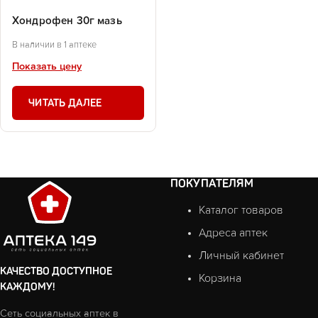
Хондрофен 30г мазь
В наличии в 1 аптеке
Показать цену
ЧИТАТЬ ДАЛЕЕ
ПОКУПАТЕЛЯМ
Каталог товаров
Адреса аптек
Личный кабинет
КАЧЕСТВО ДОСТУПНОЕ
Корзина
КАЖДОМУ!
Сеть социальных аптек в