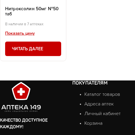
Нитроксолин 50мг №50
таб
В наличии в 7 аптеках
Показать цену
ЧИТАТЬ ДАЛЕЕ
ПОКУПАТЕЛЯМ
Каталог товаров
Адреса аптек
Личный кабинет
КАЧЕСТВО ДОСТУПНОЕ
Корзина
КАЖДОМУ!