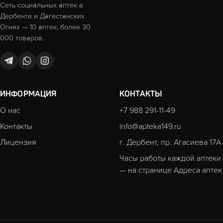
Сеть социальных аптек в
Дербенте и Дагестанских
Огнях — 10 аптек, более 30
000 товаров.
ИНФОРМАЦИЯ
КОНТАКТЫ
О нас
+7 988 291-11-49
Контакты
info@apteka149.ru
Лицензия
г. Дербент, пр. Агасиева 17А
Часы работы каждой аптеки
— на странице
Адреса аптек