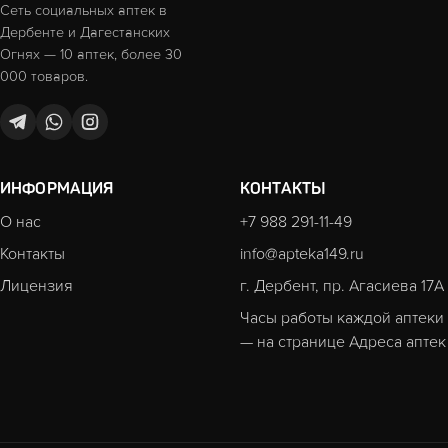
Сеть социальных аптек в
Дербенте и Дагестанских
Огнях — 10 аптек, более 30
000 товаров.
ИНФОРМАЦИЯ
КОНТАКТЫ
О нас
+7 988 291-11-49
Контакты
info@apteka149.ru
Лицензия
г. Дербент, пр. Агасиева 17А
Часы работы каждой аптеки
— на странице
Адреса аптек