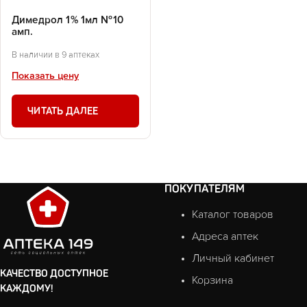
Димедрол 1% 1мл №10
амп.
В наличии в 9 аптеках
Показать цену
ЧИТАТЬ ДАЛЕЕ
ПОКУПАТЕЛЯМ
Каталог товаров
Адреса аптек
Личный кабинет
КАЧЕСТВО ДОСТУПНОЕ
Корзина
КАЖДОМУ!