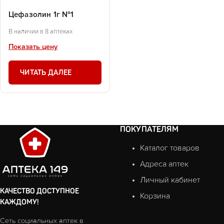
Цефазолин 1г №1
В наличии в 8 аптеках
Показать цену
ЧИТАТЬ ДАЛЕЕ
ПОКУПАТЕЛЯМ
Каталог товаров
Адреса аптек
Личный кабинет
КАЧЕСТВО ДОСТУПНОЕ
Корзина
КАЖДОМУ!
Сеть социальных аптек в