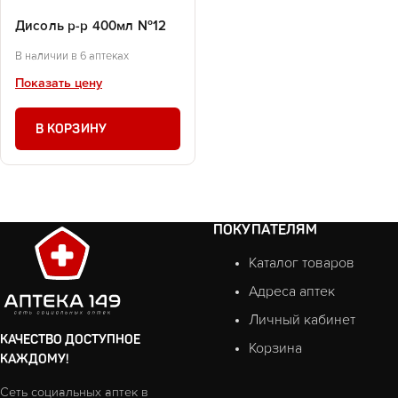
Дисоль р-р 400мл №12
В наличии в 6 аптеках
Показать цену
В КОРЗИНУ
ПОКУПАТЕЛЯМ
Каталог товаров
Адреса аптек
Личный кабинет
КАЧЕСТВО ДОСТУПНОЕ
Корзина
КАЖДОМУ!
Сеть социальных аптек в