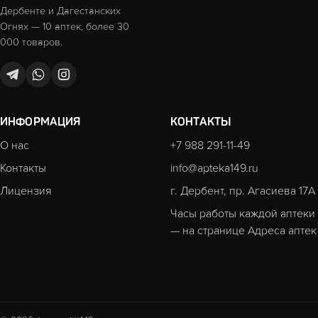
Дербенте и Дагестанских
Огнях — 10 аптек, более 30
000 товаров.
ИНФОРМАЦИЯ
КОНТАКТЫ
О нас
+7 988 291-11-49
Контакты
info@apteka149.ru
Лицензия
г. Дербент, пр. Агасиева 17А
Часы работы каждой аптеки
— на странице
Адреса аптек