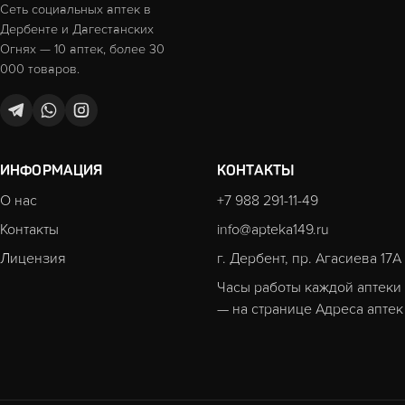
Сеть социальных аптек в
Дербенте и Дагестанских
Огнях — 10 аптек, более 30
000 товаров.
ИНФОРМАЦИЯ
КОНТАКТЫ
О нас
+7 988 291-11-49
Контакты
info@apteka149.ru
Лицензия
г. Дербент, пр. Агасиева 17А
Часы работы каждой аптеки
— на странице
Адреса аптек