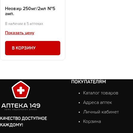
Неовир 250мг/2мл №5
амп.
В наличии в 5 аптеках
Показать цену
В КОРЗИНУ
ПОКУПАТЕЛЯМ
Каталог товаров
Адреса аптек
Личный кабинет
КАЧЕСТВО ДОСТУПНОЕ
Корзина
КАЖДОМУ!