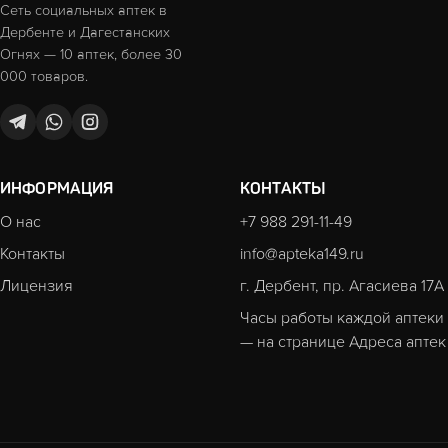
Сеть социальных аптек в
Дербенте и Дагестанских
Огнях — 10 аптек, более 30
000 товаров.
ИНФОРМАЦИЯ
КОНТАКТЫ
О нас
+7 988 291-11-49
Контакты
info@apteka149.ru
Лицензия
г. Дербент, пр. Агасиева 17А
Часы работы каждой аптеки
— на странице
Адреса аптек