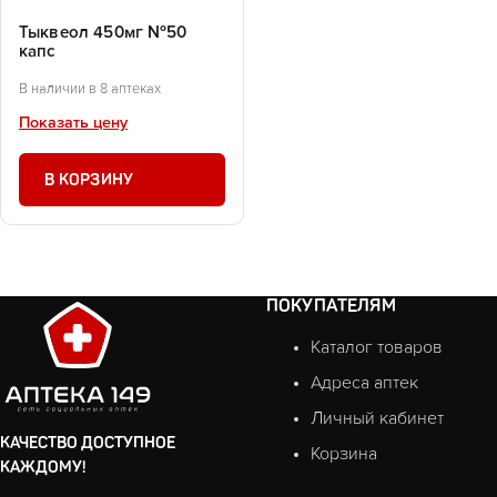
Тыквеол 450мг №50
капс
В наличии в 8 аптеках
Показать цену
В КОРЗИНУ
ПОКУПАТЕЛЯМ
Каталог товаров
Адреса аптек
Личный кабинет
КАЧЕСТВО ДОСТУПНОЕ
Корзина
КАЖДОМУ!