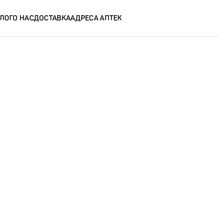
ЛОГ
О НАС
ДОСТАВКА
АДРЕСА АПТЕК