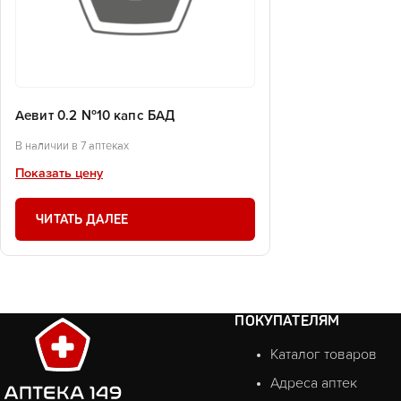
Аевит 0.2 №10 капс БАД
В наличии в 7 аптеках
Показать цену
ЧИТАТЬ ДАЛЕЕ
ПОКУПАТЕЛЯМ
Каталог товаров
Адреса аптек