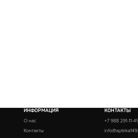
ИНФОРМАЦИЯ
КОНТАКТЫ
О нас
+7 988 291-11-4
Контакты
info@apteka149