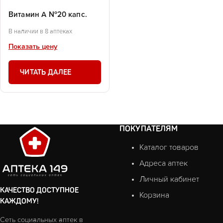
Витамин А №20 капс.
В наличии в 8 аптеках
Показать цену
ЧИТАТЬ ДАЛЕЕ
ПОКУПАТЕЛЯМ
Каталог товаров
Адреса аптек
Личный кабинет
КАЧЕСТВО ДОСТУПНОЕ
Корзина
КАЖДОМУ!
Сеть социальных аптек в