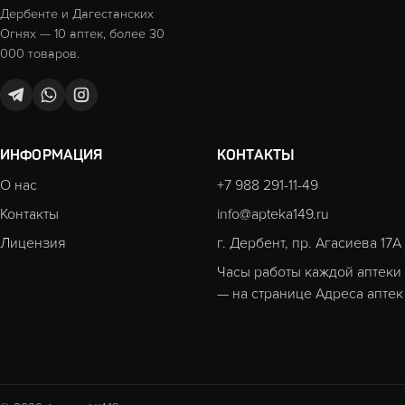
Дербенте и Дагестанских
Огнях — 10 аптек, более 30
000 товаров.
ИНФОРМАЦИЯ
КОНТАКТЫ
О нас
+7 988 291-11-49
Контакты
info@apteka149.ru
Лицензия
г. Дербент, пр. Агасиева 17А
Часы работы каждой аптеки
— на странице
Адреса аптек