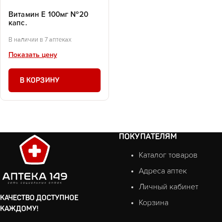
Витамин Е 100мг №20
капс.
В наличии в 7 аптеках
Показать цену
В КОРЗИНУ
ПОКУПАТЕЛЯМ
Каталог товаров
Адреса аптек
Личный кабинет
КАЧЕСТВО ДОСТУПНОЕ
Корзина
КАЖДОМУ!