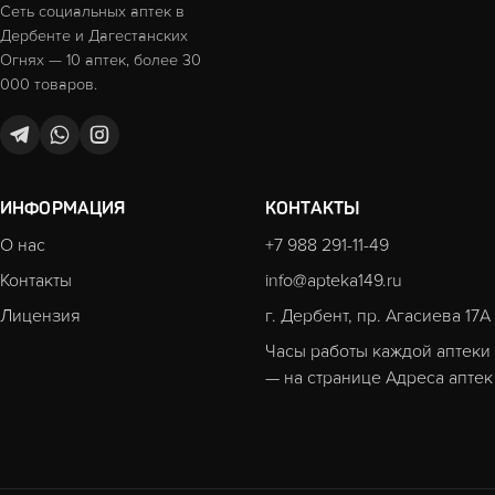
Сеть социальных аптек в
Дербенте и Дагестанских
Огнях — 10 аптек, более 30
000 товаров.
ИНФОРМАЦИЯ
КОНТАКТЫ
О нас
+7 988 291-11-49
Контакты
info@apteka149.ru
Лицензия
г. Дербент, пр. Агасиева 17А
Часы работы каждой аптеки
— на странице
Адреса аптек