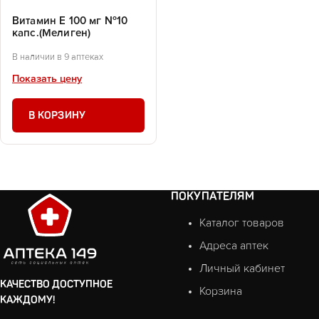
Витамин Е 100 мг №10
капс.(Мелиген)
В наличии в 9 аптеках
Показать цену
В КОРЗИНУ
ПОКУПАТЕЛЯМ
Каталог товаров
Адреса аптек
Личный кабинет
КАЧЕСТВО ДОСТУПНОЕ
Корзина
КАЖДОМУ!