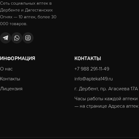
Сеть социальных аптек в
Дербенте и Дагестанских
Огнях — 10 аптек, более 30
000 товаров.
ИНФОРМАЦИЯ
КОНТАКТЫ
О нас
+7 988 291-11-49
Контакты
info@apteka149.ru
Лицензия
г. Дербент, пр. Агасиева 17А
Часы работы каждой аптеки
— на странице
Адреса аптек