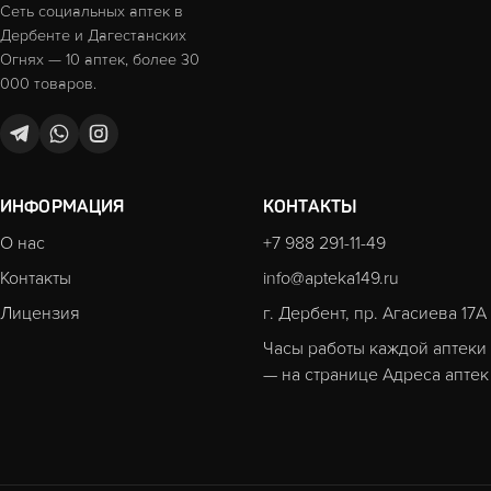
Сеть социальных аптек в
Дербенте и Дагестанских
Огнях — 10 аптек, более 30
000 товаров.
ИНФОРМАЦИЯ
КОНТАКТЫ
О нас
+7 988 291-11-49
Контакты
info@apteka149.ru
Лицензия
г. Дербент, пр. Агасиева 17А
Часы работы каждой аптеки
— на странице
Адреса аптек