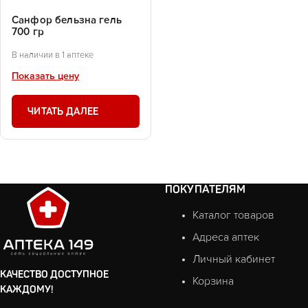
Санфор бельзна гель
700 гр
В наличии в 1 аптеке
Показать цену
ЧИТАТЬ ДАЛЕЕ
ПОКУПАТЕЛЯМ
Каталог товаров
Адреса аптек
Личный кабинет
КАЧЕСТВО ДОСТУПНОЕ
Корзина
КАЖДОМУ!