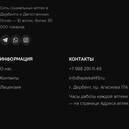
Сеть социальных аптек в
Дербенте и Дагестанских
Огнях — 10 аптек, более 30
000 товаров.
ИНФОРМАЦИЯ
КОНТАКТЫ
О нас
+7 988 291-11-49
Контакты
info@apteka149.ru
Лицензия
г. Дербент, пр. Агасиева 17А
Часы работы каждой аптеки
— на странице
Адреса аптек