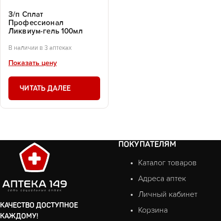
З/п Сплат
Профессионал
Ликвиум-гель 100мл
В наличии в 3 аптеках
Показать цену
ЧИТАТЬ ДАЛЕЕ
ПОКУПАТЕЛЯМ
Каталог товаров
Адреса аптек
Личный кабинет
КАЧЕСТВО ДОСТУПНОЕ
Корзина
КАЖДОМУ!