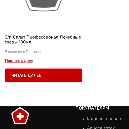
З/п Сплат Профессионал Лечебные
травы 100мл
В наличии в 7 аптеках
Показать цену
ЧИТАТЬ ДАЛЕЕ
ПОКУПАТЕЛЯМ
Каталог товаров
Адреса аптек