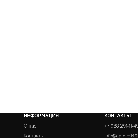
ИНФОРМАЦИЯ
КОНТАКТЫ
О нас
+7 988 291-11-4
Контакты
info@apteka149