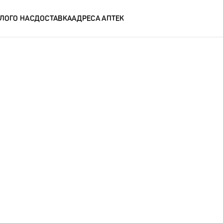
ЛОГ
О НАС
ДОСТАВКА
АДРЕСА АПТЕК