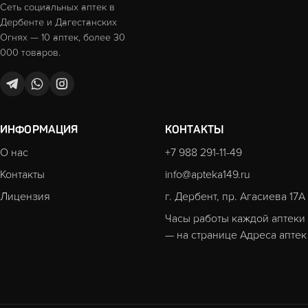
Сеть социальных аптек в
Дербенте и Дагестанских
Огнях — 10 аптек, более 30
000 товаров.
ИНФОРМАЦИЯ
КОНТАКТЫ
О нас
+7 988 291-11-49
Контакты
info@apteka149.ru
Лицензия
г. Дербент, пр. Агасиева 17А
Часы работы каждой аптеки
— на странице
Адреса аптек