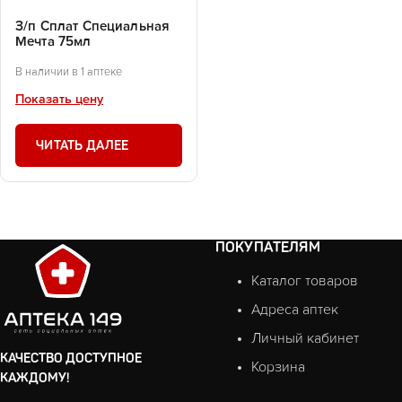
З/п Сплат Специальная
Мечта 75мл
В наличии в 1 аптеке
Показать цену
ЧИТАТЬ ДАЛЕЕ
ПОКУПАТЕЛЯМ
Каталог товаров
Адреса аптек
Личный кабинет
КАЧЕСТВО ДОСТУПНОЕ
Корзина
КАЖДОМУ!