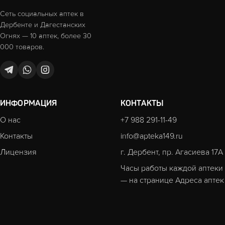
Сеть социальных аптек в
Дербенте и Дагестанских
Огнях — 10 аптек, более 30
000 товаров.
ИНФОРМАЦИЯ
КОНТАКТЫ
О нас
+7 988 291-11-49
Контакты
info@apteka149.ru
Лицензия
г. Дербент, пр. Агасиева 17А
Часы работы каждой аптеки
— на странице
Адреса аптек