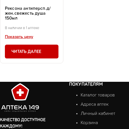
Рексона антиперсп.д/
жен.свежесть душа
150мл
В наличии в 1 аптеке
Показать цену
ЧИТАТЬ ДАЛЕЕ
ПОКУПАТЕЛЯМ
Каталог товаров
Адреса аптек
Личный кабинет
КАЧЕСТВО ДОСТУПНОЕ
Корзина
КАЖДОМУ!