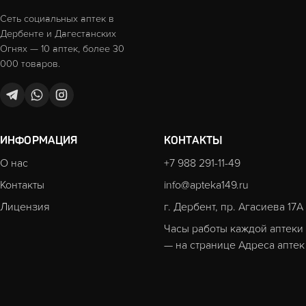
Сеть социальных аптек в
Дербенте и Дагестанских
Огнях — 10 аптек, более 30
000 товаров.
ИНФОРМАЦИЯ
КОНТАКТЫ
О нас
+7 988 291-11-49
Контакты
info@apteka149.ru
Лицензия
г. Дербент, пр. Агасиева 17А
Часы работы каждой аптеки
— на странице
Адреса аптек