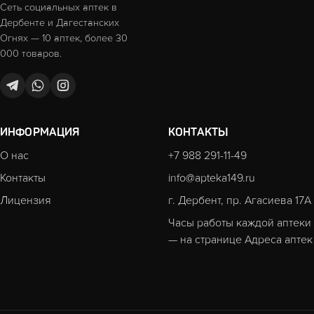
Сеть социальных аптек в
Дербенте и Дагестанских
Огнях — 10 аптек, более 30
000 товаров.
ИНФОРМАЦИЯ
КОНТАКТЫ
О нас
+7 988 291-11-49
Контакты
info@apteka149.ru
Лицензия
г. Дербент, пр. Агасиева 17А
Часы работы каждой аптеки
— на странице
Адреса аптек