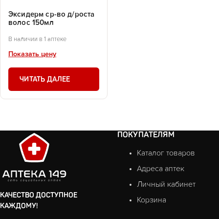
Эксидерм ср-во д/роста
волос 150мл
В наличии в 1 аптеке
Показать цену
ЧИТАТЬ ДАЛЕЕ
ПОКУПАТЕЛЯМ
Каталог товаров
Адреса аптек
Личный кабинет
КАЧЕСТВО ДОСТУПНОЕ
Корзина
КАЖДОМУ!