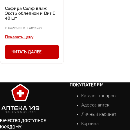
Сафира Салф влаж
Экстр облепихи и Вит Е
40 шт
В наличии в 2 аптеках
Показать цену
ЧИТАТЬ ДАЛЕЕ
ПОКУПАТЕЛЯМ
Каталог товаров
Адреса аптек
Личный кабинет
КАЧЕСТВО ДОСТУПНОЕ
Корзина
КАЖДОМУ!