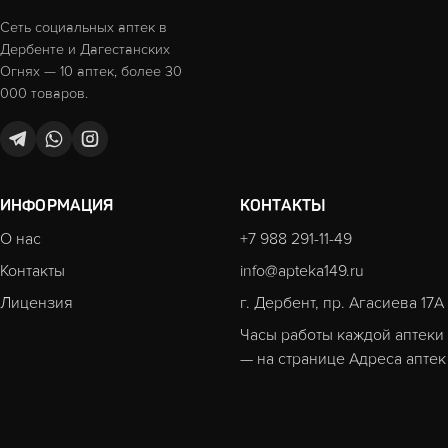
Сеть социальных аптек в
Дербенте и Дагестанских
Огнях — 10 аптек, более 30
000 товаров.
ИНФОРМАЦИЯ
КОНТАКТЫ
О нас
+7 988 291-11-49
Контакты
info@apteka149.ru
Лицензия
г. Дербент, пр. Агасиева 17А
Часы работы каждой аптеки
— на странице
Адреса аптек