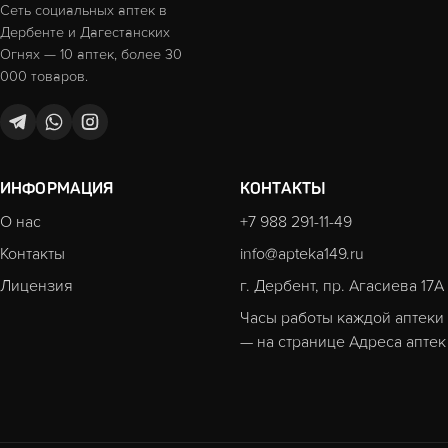
Сеть социальных аптек в
Дербенте и Дагестанских
Огнях — 10 аптек, более 30
000 товаров.
ИНФОРМАЦИЯ
КОНТАКТЫ
О нас
+7 988 291-11-49
Контакты
info@apteka149.ru
Лицензия
г. Дербент, пр. Агасиева 17А
Часы работы каждой аптеки
— на странице
Адреса аптек