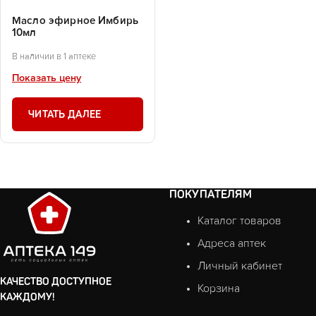
Масло эфирное Имбирь
10мл
В наличии в 1 аптеке
Показать цену
ЧИТАТЬ ДАЛЕЕ
ПОКУПАТЕЛЯМ
Каталог товаров
Адреса аптек
Личный кабинет
КАЧЕСТВО ДОСТУПНОЕ
Корзина
КАЖДОМУ!