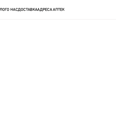
ЛОГ
О НАС
ДОСТАВКА
АДРЕСА АПТЕК