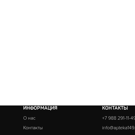
ИНФОРМАЦИЯ
КОНТАКТЫ
О нас
+7 988 291-11-4
Контакты
info@apteka149