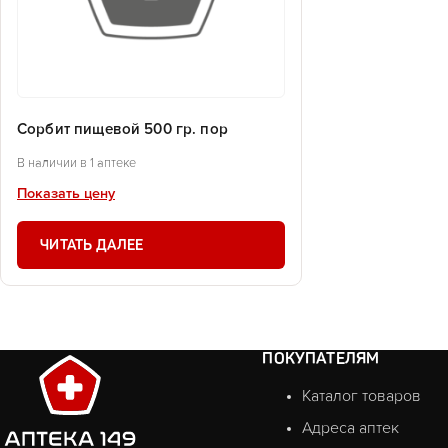
Сорбит пищевой 500 гр. пор
В наличии в 1 аптеке
Показать цену
ЧИТАТЬ ДАЛЕЕ
ПОКУПАТЕЛЯМ
Каталог товаров
Адреса аптек