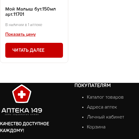
Мой Малыш бут.150мл
арт.11701
В наличии в 1 аптеке
Показать цену
ЧИТАТЬ ДАЛЕЕ
ПОКУПАТЕЛЯМ
Каталог товаров
Адреса аптек
Личный кабинет
КАЧЕСТВО ДОСТУПНОЕ
Корзина
КАЖДОМУ!