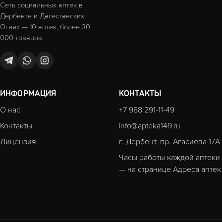
Сеть социальных аптек в
Дербенте и Дагестанских
Огнях — 10 аптек, более 30
000 товаров.
ИНФОРМАЦИЯ
КОНТАКТЫ
О нас
+7 988 291-11-49
Контакты
info@apteka149.ru
Лицензия
г. Дербент, пр. Агасиева 17А
Часы работы каждой аптеки
— на странице
Адреса аптек