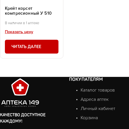
Крейт корсет
компресионный У 510
В наличии в 1 аптеке
Показать цену
ЧИТАТЬ ДАЛЕЕ
ПОКУПАТЕЛЯМ
Каталог товаров
Адреса аптек
Личный кабинет
КАЧЕСТВО ДОСТУПНОЕ
Корзина
КАЖДОМУ!