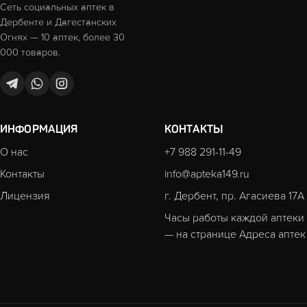
Сеть социальных аптек в
Дербенте и Дагестанских
Огнях — 10 аптек, более 30
000 товаров.
ИНФОРМАЦИЯ
КОНТАКТЫ
О нас
+7 988 291-11-49
Контакты
info@apteka149.ru
Лицензия
г. Дербент, пр. Агасиева 17А
Часы работы каждой аптеки
— на странице
Адреса аптек