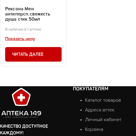
Рексона Мен
антиперсп.свежесть
душа стик 50мл
В наличии в 1 аптеке
Показать цену
ЧИТАТЬ ДАЛЕЕ
ПОКУПАТЕЛЯМ
Каталог товаров
Адреса аптек
Личный кабинет
КАЧЕСТВО ДОСТУПНОЕ
Корзина
КАЖДОМУ!