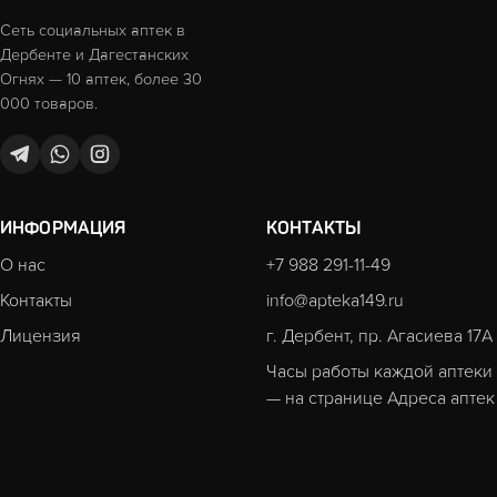
Сеть социальных аптек в
Дербенте и Дагестанских
Огнях — 10 аптек, более 30
000 товаров.
ИНФОРМАЦИЯ
КОНТАКТЫ
О нас
+7 988 291-11-49
Контакты
info@apteka149.ru
Лицензия
г. Дербент, пр. Агасиева 17А
Часы работы каждой аптеки
— на странице
Адреса аптек