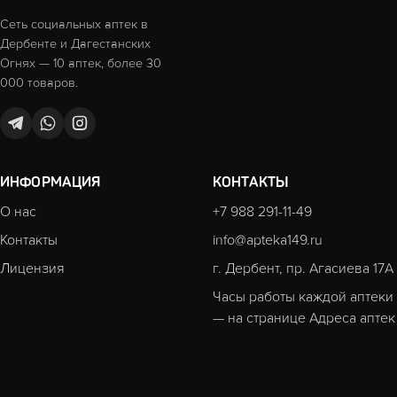
Сеть социальных аптек в
Дербенте и Дагестанских
Огнях — 10 аптек, более 30
000 товаров.
ИНФОРМАЦИЯ
КОНТАКТЫ
О нас
+7 988 291-11-49
Контакты
info@apteka149.ru
Лицензия
г. Дербент, пр. Агасиева 17А
Часы работы каждой аптеки
— на странице
Адреса аптек