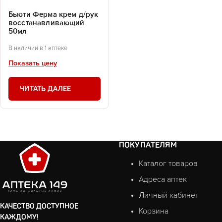
Бьюти Ферма крем д/рук
восстанавливающий
50мл
В наличии в 1 аптеке
Показать цену
ЧИТАТЬ ДАЛЕЕ
ПОКУПАТЕЛЯМ
Каталог товаров
Адреса аптек
Личный кабинет
КАЧЕСТВО ДОСТУПНОЕ
Корзина
КАЖДОМУ!