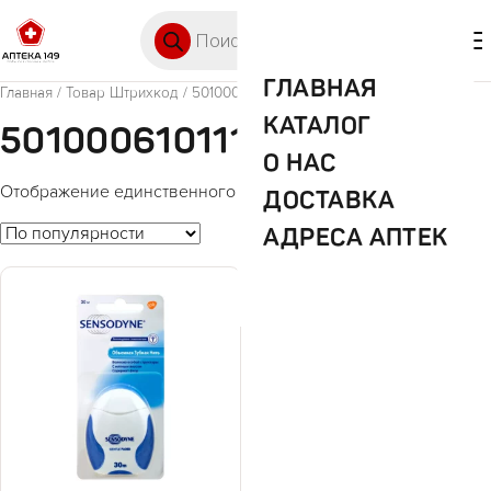
Перейти к содержимому
Поиск товаров
🛒 0
М
ГЛАВНАЯ
Главная
/ Товар Штрихкод / 5010006101118
КАТАЛОГ
5010006101118
О НАС
Отображение единственного товара
ДОСТАВКА
АДРЕСА АПТЕК