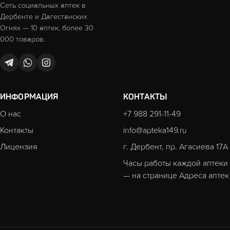
Сеть социальных аптек в
Дербенте и Дагестанских
Огнях — 10 аптек, более 30
000 товаров.
ИНФОРМАЦИЯ
КОНТАКТЫ
О нас
+7 988 291-11-49
Контакты
info@apteka149.ru
Лицензия
г. Дербент, пр. Агасиева 17А
Часы работы каждой аптеки
— на странице
Адреса аптек