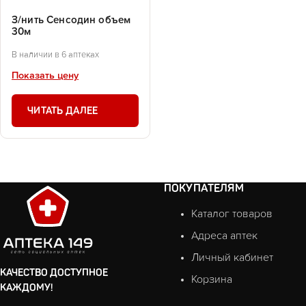
З/нить Сенсодин объем
30м
В наличии в 6 аптеках
Показать цену
ЧИТАТЬ ДАЛЕЕ
ПОКУПАТЕЛЯМ
Каталог товаров
Адреса аптек
Личный кабинет
КАЧЕСТВО ДОСТУПНОЕ
Корзина
КАЖДОМУ!