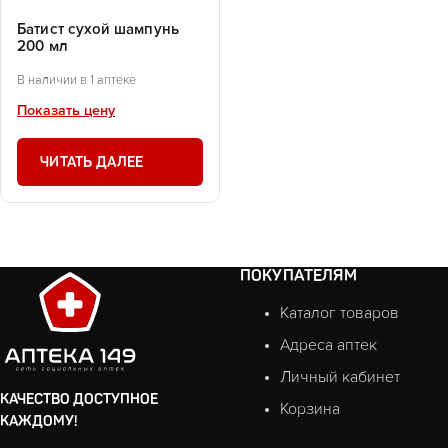
Батист сухой шампунь
200 мл
В наличии в 1 аптеке
Показать цену
ЧИТАТЬ ДАЛЕЕ
ПОКУПАТЕЛЯМ
Каталог товаров
Адреса аптек
Личный кабинет
КАЧЕСТВО ДОСТУПНОЕ
Корзина
КАЖДОМУ!