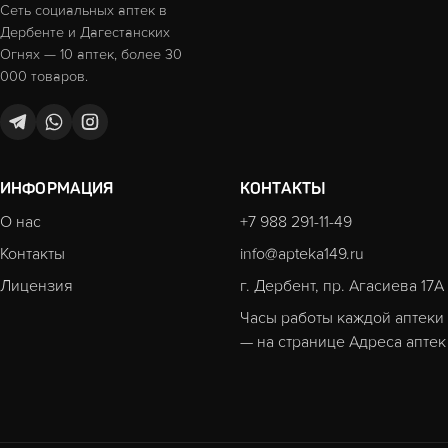
Сеть социальных аптек в
Дербенте и Дагестанских
Огнях — 10 аптек, более 30
000 товаров.
ИНФОРМАЦИЯ
КОНТАКТЫ
О нас
+7 988 291-11-49
Контакты
info@apteka149.ru
Лицензия
г. Дербент, пр. Агасиева 17А
Часы работы каждой аптеки
— на странице
Адреса аптек