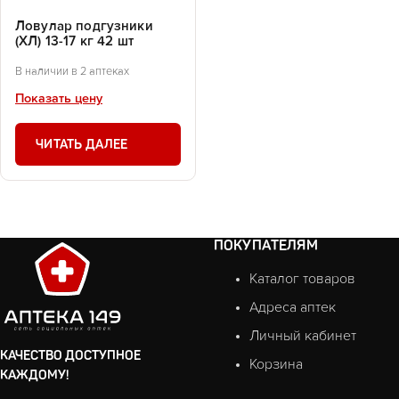
Ловулар подгузники
(ХЛ) 13-17 кг 42 шт
В наличии в 2 аптеках
Показать цену
ЧИТАТЬ ДАЛЕЕ
ПОКУПАТЕЛЯМ
Каталог товаров
Адреса аптек
Личный кабинет
КАЧЕСТВО ДОСТУПНОЕ
Корзина
КАЖДОМУ!