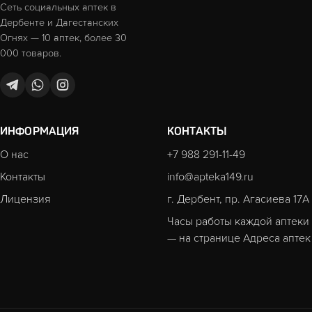
Сеть социальных аптек в
Дербенте и Дагестанских
Огнях — 10 аптек, более 30
000 товаров.
ИНФОРМАЦИЯ
КОНТАКТЫ
О нас
+7 988 291-11-49
Контакты
info@apteka149.ru
Лицензия
г. Дербент, пр. Агасиева 17А
Часы работы каждой аптеки
— на странице
Адреса аптек