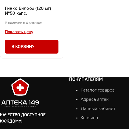
Гинко Билоба (120 мг)
№50 капс.
В наличии в 4 аптеках
Показать цену
В КОРЗИНУ
ПОКУПАТЕЛЯМ
Каталог товаров
Адреса аптек
Личный кабинет
КАЧЕСТВО ДОСТУПНОЕ
Корзина
КАЖДОМУ!