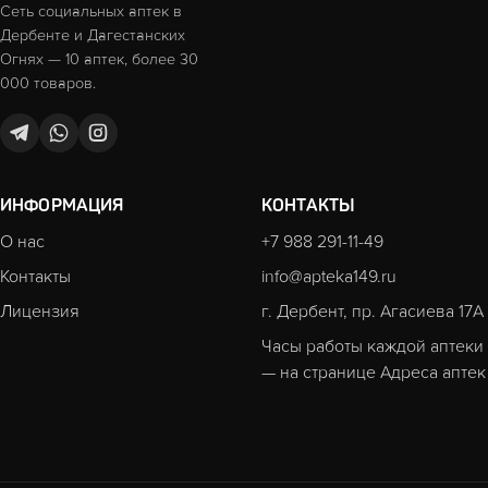
Сеть социальных аптек в
Дербенте и Дагестанских
Огнях — 10 аптек, более 30
000 товаров.
ИНФОРМАЦИЯ
КОНТАКТЫ
О нас
+7 988 291-11-49
Контакты
info@apteka149.ru
Лицензия
г. Дербент, пр. Агасиева 17А
Часы работы каждой аптеки
— на странице
Адреса аптек