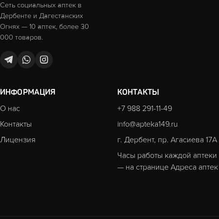
Сеть социальных аптек в
Дербенте и Дагестанских
Огнях — 10 аптек, более 30
000 товаров.
ИНФОРМАЦИЯ
КОНТАКТЫ
О нас
+7 988 291-11-49
Контакты
info@apteka149.ru
Лицензия
г. Дербент, пр. Агасиева 17А
Часы работы каждой аптеки
— на странице
Адреса аптек