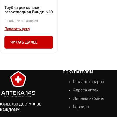
Трубка ректальная
газоотводная Винди р 10
В наличии в 3 аптеках
Показать цену
ЧИТАТЬ ДАЛЕЕ
ПОКУПАТЕЛЯМ
Каталог товаров
Адреса аптек
Личный кабинет
КАЧЕСТВО ДОСТУПНОЕ
Корзина
КАЖДОМУ!