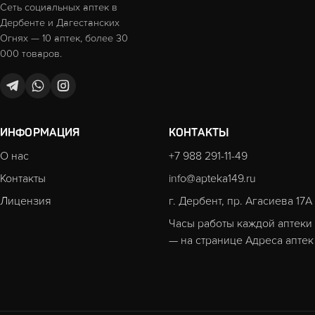
Сеть социальных аптек в
Дербенте и Дагестанских
Огнях — 10 аптек, более 30
000 товаров.
ИНФОРМАЦИЯ
КОНТАКТЫ
О нас
+7 988 291-11-49
Контакты
info@apteka149.ru
Лицензия
г. Дербент, пр. Агасиева 17А
Часы работы каждой аптеки
— на странице
Адреса аптек