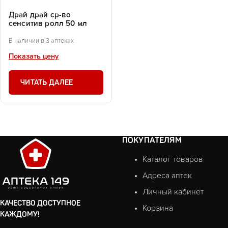
Драй драй ср-во
сенситив ролл 50 мл
В наличии в 3 аптеках
Показать цену
ЧИТАТЬ ДАЛЕЕ
ПОКУПАТЕЛЯМ
Каталог товаров
Адреса аптек
Личный кабинет
КАЧЕСТВО ДОСТУПНОЕ
Корзина
КАЖДОМУ!