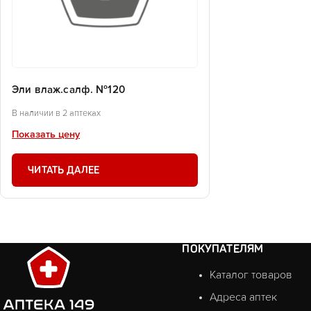
Эли влаж.салф. №120
В наличии в 2 аптеках
Показать цену
ЧИТАТЬ ДАЛЕЕ
ПОКУПАТЕЛЯМ
Каталог товаров
Адреса аптек