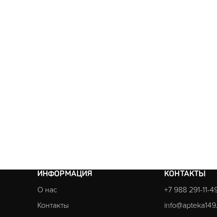
ИНФОРМАЦИЯ
КОНТАКТЫ
О нас
+7 988 291-11-4
Контакты
info@apteka149