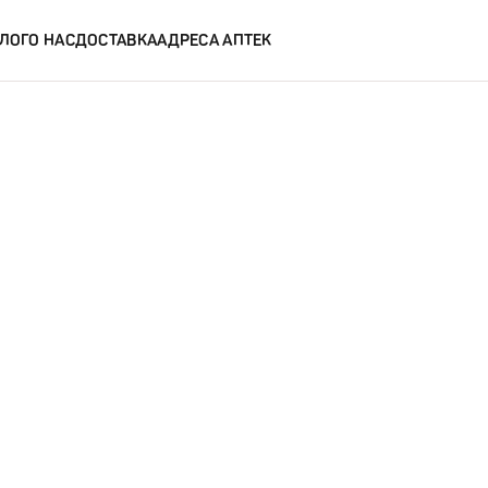
ЛОГ
О НАС
ДОСТАВКА
АДРЕСА АПТЕК