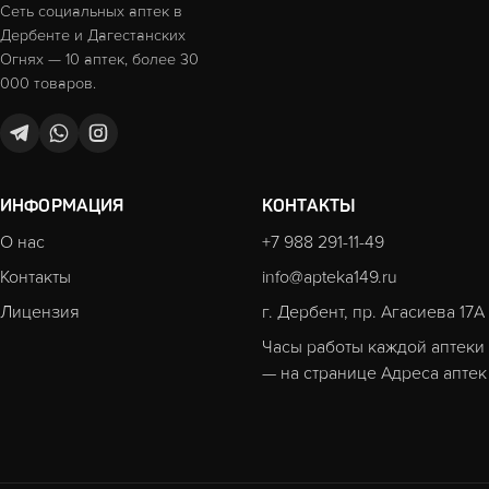
Сеть социальных аптек в
Дербенте и Дагестанских
Огнях — 10 аптек, более 30
000 товаров.
ИНФОРМАЦИЯ
КОНТАКТЫ
О нас
+7 988 291-11-49
Контакты
info@apteka149.ru
Лицензия
г. Дербент, пр. Агасиева 17А
Часы работы каждой аптеки
— на странице
Адреса аптек