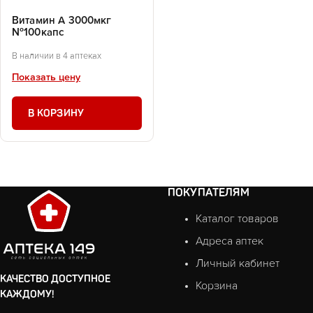
Витамин А 3000мкг
№100капс
В наличии в 4 аптеках
Показать цену
В КОРЗИНУ
ПОКУПАТЕЛЯМ
Каталог товаров
Адреса аптек
Личный кабинет
КАЧЕСТВО ДОСТУПНОЕ
Корзина
КАЖДОМУ!