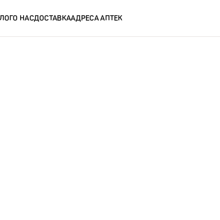
ЛОГ
О НАС
ДОСТАВКА
АДРЕСА АПТЕК