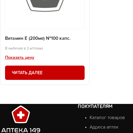
Витамин Е (200ме) №100 капс.
В наличии в 3 аптеках
Показать цену
ЧИТАТЬ ДАЛЕЕ
ПОКУПАТЕЛЯМ
Каталог товаров
Адреса аптек