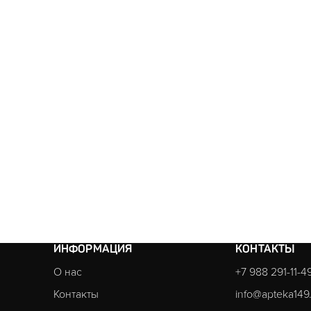
ИНФОРМАЦИЯ
КОНТАКТЫ
О нас
+7 988 291-11-4
Контакты
info@apteka149