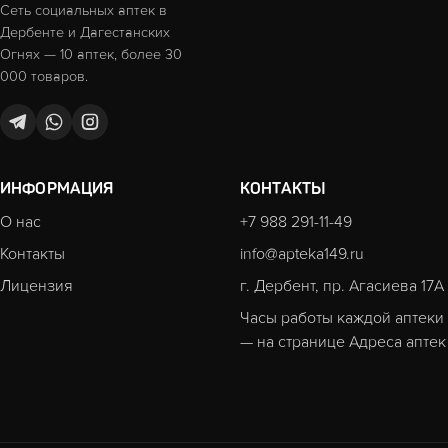
Сеть социальных аптек в
Дербенте и Дагестанских
Огнях — 10 аптек, более 30
000 товаров.
ИНФОРМАЦИЯ
КОНТАКТЫ
О нас
+7 988 291-11-49
Контакты
info@apteka149.ru
Лицензия
г. Дербент, пр. Агасиева 17А
Часы работы каждой аптеки
— на странице
Адреса аптек