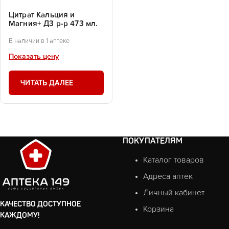
Цитрат Кальция и
Магния+ Д3 р-р 473 мл.
В наличии в 1 аптеке
Показать цену
ЧИТАТЬ ДАЛЕЕ
ПОКУПАТЕЛЯМ
Каталог товаров
Адреса аптек
Личный кабинет
КАЧЕСТВО ДОСТУПНОЕ
Корзина
КАЖДОМУ!