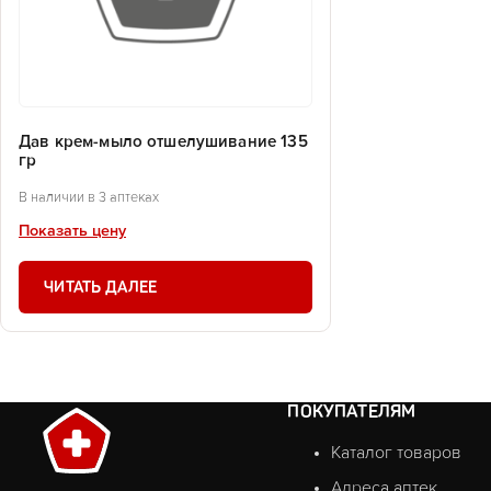
Дав крем-мыло отшелушивание 135
гр
В наличии в 3 аптеках
Показать цену
ЧИТАТЬ ДАЛЕЕ
ПОКУПАТЕЛЯМ
Каталог товаров
Адреса аптек