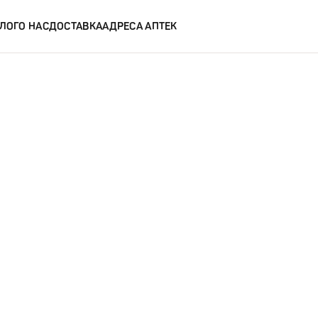
ЛОГ
О НАС
ДОСТАВКА
АДРЕСА АПТЕК