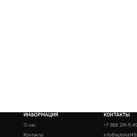
ИНФОРМАЦИЯ
КОНТАКТЫ
О нас
+7 988 291-11-4
Контакты
info@apteka149