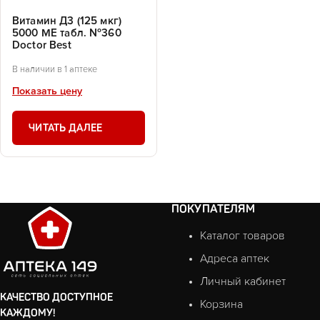
Витамин Д3 (125 мкг)
5000 МЕ табл. №360
Doctor Best
В наличии в 1 аптеке
Показать цену
ЧИТАТЬ ДАЛЕЕ
ПОКУПАТЕЛЯМ
Каталог товаров
Адреса аптек
Личный кабинет
КАЧЕСТВО ДОСТУПНОЕ
Корзина
КАЖДОМУ!