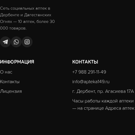
Сеть социальных аптек в
Дербенте и Дагестанских
Огнях — 10 аптек, более 30
000 товаров.
ИНФОРМАЦИЯ
КОНТАКТЫ
О нас
+7 988 291-11-49
Контакты
info@apteka149.ru
Лицензия
г. Дербент, пр. Агасиева 17А
Часы работы каждой аптеки
— на странице
Адреса аптек