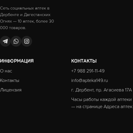
Сеть социальных аптек в
Дербенте и Дагестанских
Огнях — 10 аптек, более 30
000 товаров.
ИНФОРМАЦИЯ
КОНТАКТЫ
О нас
+7 988 291-11-49
Контакты
info@apteka149.ru
Лицензия
г. Дербент, пр. Агасиева 17А
Часы работы каждой аптеки
— на странице
Адреса аптек