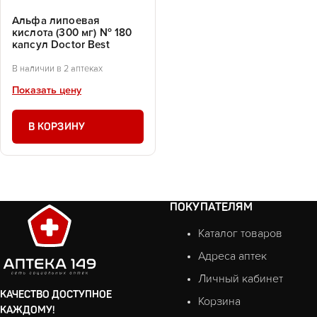
Альфа липоевая
кислота (300 мг) № 180
капсул Doctor Best
В наличии в 2 аптеках
Показать цену
В КОРЗИНУ
ПОКУПАТЕЛЯМ
Каталог товаров
Адреса аптек
Личный кабинет
КАЧЕСТВО ДОСТУПНОЕ
Корзина
КАЖДОМУ!