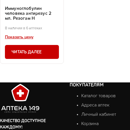
Иммуноглобулин
человека антирезус 2
мл. Резогам Н
В наличии в 6 аптеках
Показать цену
ЧИТАТЬ ДАЛЕЕ
ПОКУПАТЕЛЯМ
Каталог товаров
Адреса аптек
Личный кабинет
КАЧЕСТВО ДОСТУПНОЕ
Корзина
КАЖДОМУ!