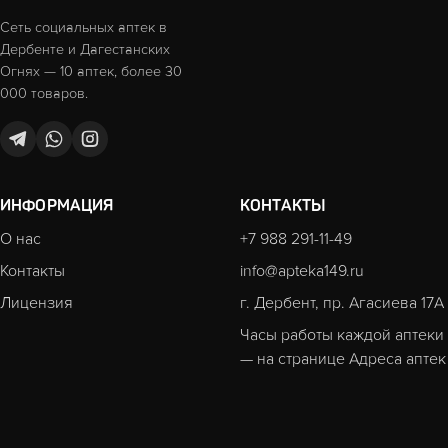
Сеть социальных аптек в
Дербенте и Дагестанских
Огнях — 10 аптек, более 30
000 товаров.
ИНФОРМАЦИЯ
КОНТАКТЫ
О нас
+7 988 291-11-49
Контакты
info@apteka149.ru
Лицензия
г. Дербент, пр. Агасиева 17А
Часы работы каждой аптеки
— на странице
Адреса аптек