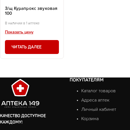
З/щ Курапрокс звуковая
100
В наличии в 1 аптеке
Показать цену
ЧИТАТЬ ДАЛЕЕ
ПОКУПАТЕЛЯМ
Каталог товаров
Адреса аптек
Личный кабинет
КАЧЕСТВО ДОСТУПНОЕ
Корзина
КАЖДОМУ!