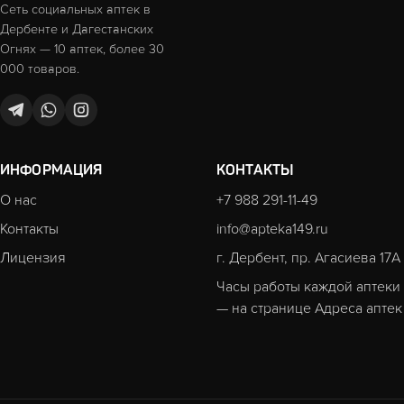
Сеть социальных аптек в
Дербенте и Дагестанских
Огнях — 10 аптек, более 30
000 товаров.
ИНФОРМАЦИЯ
КОНТАКТЫ
О нас
+7 988 291-11-49
Контакты
info@apteka149.ru
Лицензия
г. Дербент, пр. Агасиева 17А
Часы работы каждой аптеки
— на странице
Адреса аптек