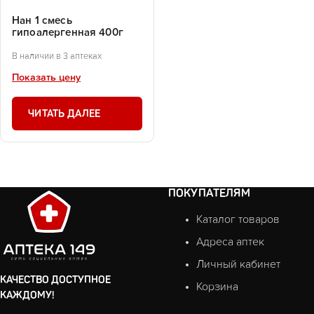
Нан 1 смесь
гипоалергенная 400г
В наличии в 3 аптеках
Показать цену
ЧИТАТЬ ДАЛЕЕ
ПОКУПАТЕЛЯМ
Каталог товаров
Адреса аптек
Личный кабинет
КАЧЕСТВО ДОСТУПНОЕ
Корзина
КАЖДОМУ!