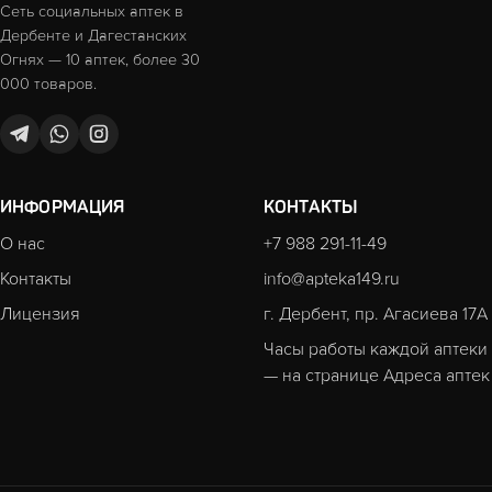
Сеть социальных аптек в
Дербенте и Дагестанских
Огнях — 10 аптек, более 30
000 товаров.
ИНФОРМАЦИЯ
КОНТАКТЫ
О нас
+7 988 291-11-49
Контакты
info@apteka149.ru
Лицензия
г. Дербент, пр. Агасиева 17А
Часы работы каждой аптеки
— на странице
Адреса аптек