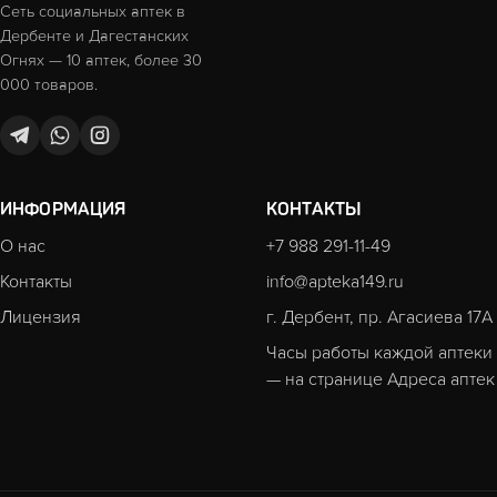
Сеть социальных аптек в
Дербенте и Дагестанских
Огнях — 10 аптек, более 30
000 товаров.
ИНФОРМАЦИЯ
КОНТАКТЫ
О нас
+7 988 291-11-49
Контакты
info@apteka149.ru
Лицензия
г. Дербент, пр. Агасиева 17А
Часы работы каждой аптеки
— на странице
Адреса аптек