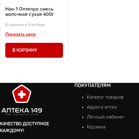
Нан-1 Оптипро смесь
молочная сухая 400г
В наличии в 4 аптеках
Показать цену
В КОРЗИНУ
ПОКУПАТЕЛЯМ
Каталог товаров
Адреса аптек
Личный кабинет
КАЧЕСТВО ДОСТУПНОЕ
Корзина
КАЖДОМУ!