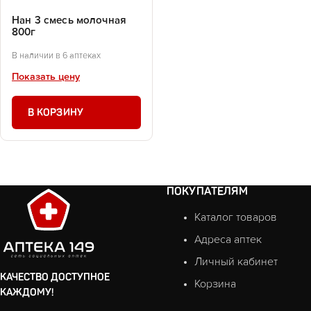
Нан 3 смесь молочная
800г
В наличии в 6 аптеках
Показать цену
В КОРЗИНУ
ПОКУПАТЕЛЯМ
Каталог товаров
Адреса аптек
Личный кабинет
КАЧЕСТВО ДОСТУПНОЕ
Корзина
КАЖДОМУ!