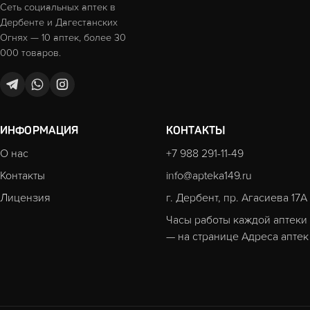
Сеть социальных аптек в
Дербенте и Дагестанских
Огнях — 10 аптек, более 30
000 товаров.
ИНФОРМАЦИЯ
КОНТАКТЫ
О нас
+7 988 291-11-49
Контакты
info@apteka149.ru
Лицензия
г. Дербент, пр. Агасиева 17А
Часы работы каждой аптеки
— на странице
Адреса аптек