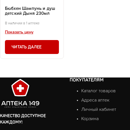
Бюбхен Шампунь и душ
детский Дыня 230мл
В наличии в 1 аптеке
Показать цену
ЧИТАТЬ ДАЛЕЕ
ПОКУПАТЕЛЯМ
Каталог товаров
Адреса аптек
Личный кабинет
КАЧЕСТВО ДОСТУПНОЕ
Корзина
КАЖДОМУ!