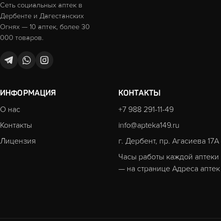
Сеть социальных аптек в
Дербенте и Дагестанских
Огнях — 10 аптек, более 30
000 товаров.
ИНФОРМАЦИЯ
КОНТАКТЫ
О нас
+7 988 291-11-49
Контакты
info@apteka149.ru
Лицензия
г. Дербент, пр. Агасиева 17А
Часы работы каждой аптеки
— на странице
Адреса аптек