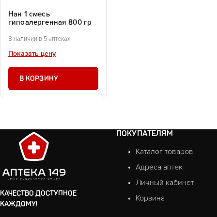
Нан 1 смесь
гипоалергенная 800 гр
В наличии в 5 аптеках
Показать цену
В КОРЗИНУ
ПОКУПАТЕЛЯМ
Каталог товаров
Адреса аптек
Личный кабинет
КАЧЕСТВО ДОСТУПНОЕ
Корзина
КАЖДОМУ!