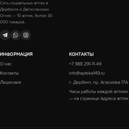
Сеть социальных аптек в
Дербенте и Дагестанских
Огнях — 10 аптек, более 30
000 товаров.
ИНФОРМАЦИЯ
КОНТАКТЫ
О нас
+7 988 291-11-49
Контакты
info@apteka149.ru
Лицензия
г. Дербент, пр. Агасиева 17А
Часы работы каждой аптеки
— на странице
Адреса аптек